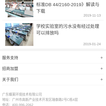
标准DB 44/2160-2019》解读与
下载
2019-11-13
学校实验室的污水没有经过处理
可以排放吗
2019-01-24
服务支持
招商加盟
新污染物具有很高的稳定性，在环境中难以降解且容易在生态系统中
富集，它们可长期蓄积在环境中和生物体内，随着大气、水、土壤等
关于我们
介质实现长距离迁移或顺着食物链扩散。
广东蝶莱环境技术有限公司
地址：广州市高新产业技术开发区瑞泰路2号C栋4层
电话：400-996-2062