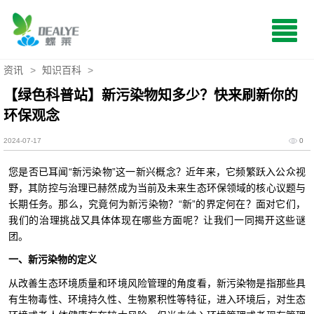
资讯
>
知识百科
>
【绿色科普站】新污染物知多少？快来刷新你的
环保观念
2024-07-17
0
您是否已耳闻“新污染物”这一新兴概念？近年来，它频繁跃入公众视
野，其防控与治理已赫然成为当前及未来生态环保领域的核心议题与
长期任务。那么，究竟何为新污染物？“新”的界定何在？面对它们，
我们的治理挑战又具体体现在哪些方面呢？让我们一同揭开这些谜
团。
一、新污染物的定义
从改善生态环境质量和环境风险管理的角度看，新污染物是指那些具
有生物毒性、环境持久性、生物累积性等特征，进入环境后，对生态