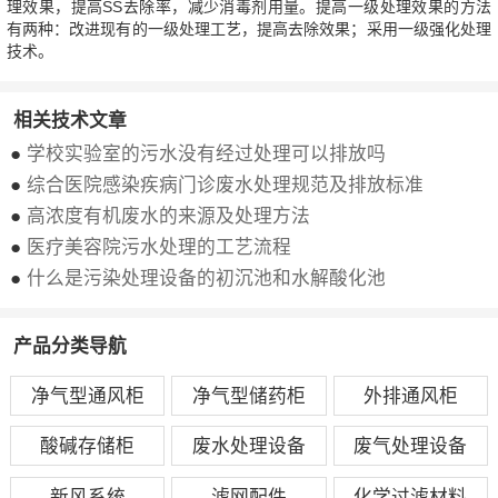
理效果，提高SS去除率，减少消毒剂用量。提高一级处理效果的方法
有两种：改进现有的一级处理工艺，提高去除效果；采用一级强化处理
技术。
相关技术文章
●
学校实验室的污水没有经过处理可以排放吗
●
综合医院感染疾病门诊废水处理规范及排放标准
●
高浓度有机废水的来源及处理方法
●
医疗美容院污水处理的工艺流程
●
什么是污染处理设备的初沉池和水解酸化池
产品分类导航
净气型通风柜
净气型储药柜
外排通风柜
酸碱存储柜
废水处理设备
废气处理设备
新风系统
滤网配件
化学过滤材料