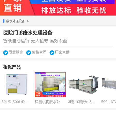
废水处理设备
>
医院门诊废水处理设备
智能自动运行 无人值守 高效杀菌
质量稳定
价格合理
厂家直供
相似产品
50L/D-500L/D 小型实验室废水综合处理设备
检测机构废水处理设备
3吨-10吨/天 大型实验室污水处理设备