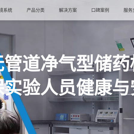
境系统
产品分类
解决方案
口碑案例
服务
无管道净气型储药
保实验人员健康与