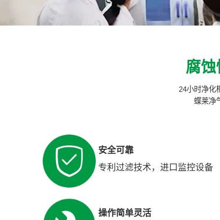
腐蚀
24小时净
蝶莱净
安全可靠
专利过滤技术，进口监控设备
操作简单灵活