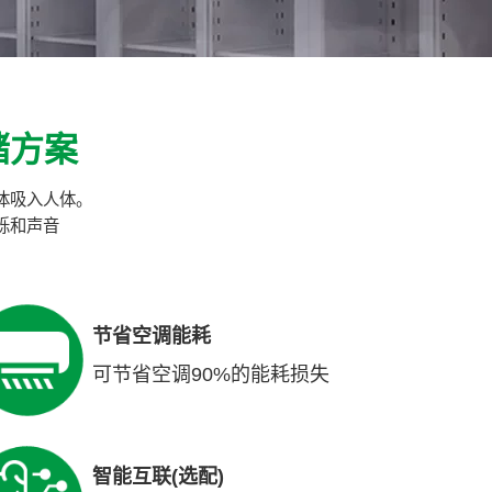
储方案
体吸入人体。
烁和声音
节省空调能耗
可节省空调90%的能耗损失
智能互联(选配)