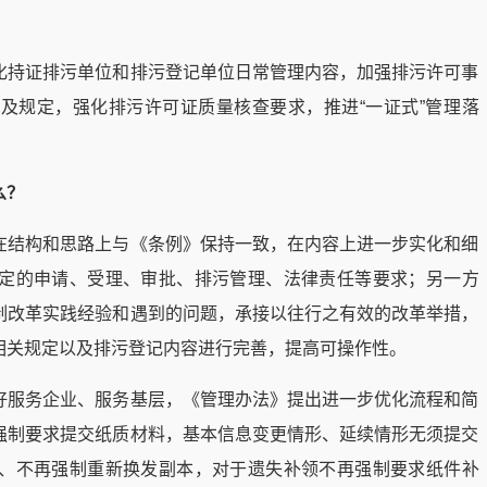
化持证排污单位和排污登记单位日常管理内容，加强排污许可事
及规定，强化排污许可证质量核查要求，推进“一证式”管理落
么？
在结构和思路上与《条例》保持一致，在内容上进一步实化和细
定的申请、受理、审批、排污管理、法律责任等要求；另一方
制改革实践经验和遇到的问题，承接以往行之有效的改革举措，
相关规定以及排污登记内容进行完善，提高可操作性。
好服务企业、服务基层，《管理办法》提出进一步优化流程和简
强制要求提交纸质材料，基本信息变更情形、延续情形无须提交
、不再强制重新换发副本，对于遗失补领不再强制要求纸件补