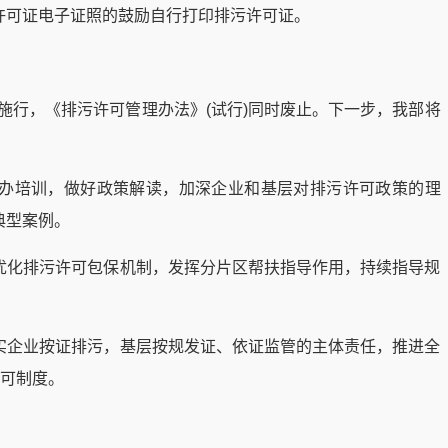
许可证电子证照的鼓励自行打印排污许可证。
起施行，《排污许可管理办法》(试行)同时废止。下一步，我部将
办培训，做好政策解读，加深企业和基层对排污许可政策的理
典型案例。
优化排污许可包保机制，发挥分片区帮扶指导作用，持续指导规
实企业按证排污，基层按规发证、依证监管的主体责任，推进全
许可制度。