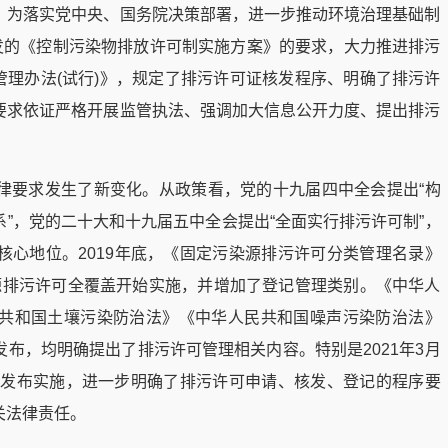
，为落实党中央、国务院决策部署，进一步推动环境治理基础制
印发的《控制污染物排放许可制实施方案》的要求，大力推进排污
可管理办法(试行)》，规定了排污许可证核发程序、明确了排污许
要求依证严格开展监管执法、强调加大信息公开力度、提出排污
律要求发生了新变化。从政策看，党的十九届四中全会提出“构
”，党的二十大和十九届五中全会提出“全面实行排污许可制”，
核心地位。2019年底，《固定污染源排污许可分类管理名录》
污染源排污许可全覆盖开始实施，并增加了登记管理类别。《中华人
共和国土壤污染防治法》《中华人民共和国噪声污染防治法》
布，均明确提出了排污许可管理相关内容。特别是2021年3月
》)发布实施，进一步明确了排污许可申请、核发、登记的程序要
关法律责任。