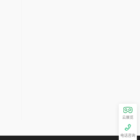
云展览
电话咨询