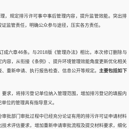
督管理，规定排污许可事中事后管理内容，提升监管效能。突出排
按证监管责任，明确公众参与途径，压实各方责任。
订成六章46条。与2018版《管理办法》相比，本次修订删除与
定内容，从衔接《条例》、提升环境管理效能角度更新优化相关
查、重新申请、执行报告检查、信息公开等规定。
主要包括如下
》要求，将排污登记单位纳入管理范围，增加排污登记的填报内
记单位的管理具有指导意义。
分审批部门审批过程中已经充分论证有用的排污许可证申请材料
出技术评估要求，增加重新申请审批流程及提交材料要求，细化