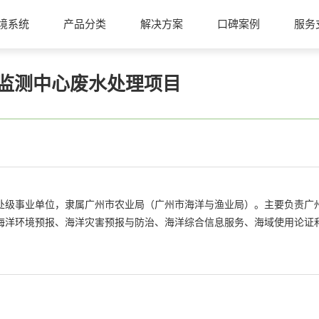
境系统
产品分类
解决方案
口碑案例
服务
监测中心废水处理项目
立的正处级事业单位，隶属广州市农业局（广州市海洋与渔业局）。主要负责
海洋环境预报、海洋灾害预报与防治、海洋综合信息服务、海域使用论证