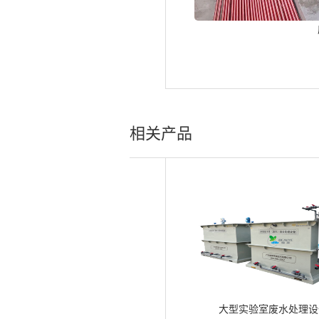
相关产品
大型实验室废水处理设