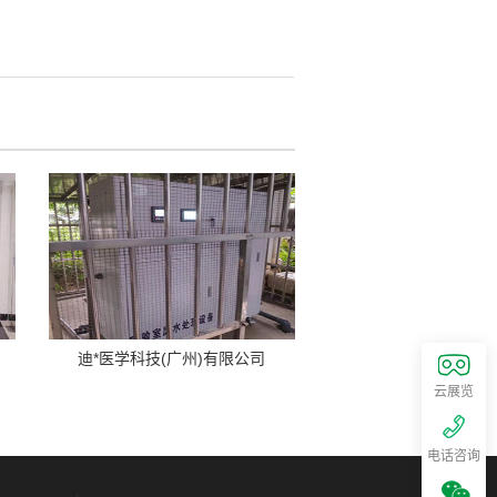
迪*医学科技(广州)有限公司
云展览
电话咨询